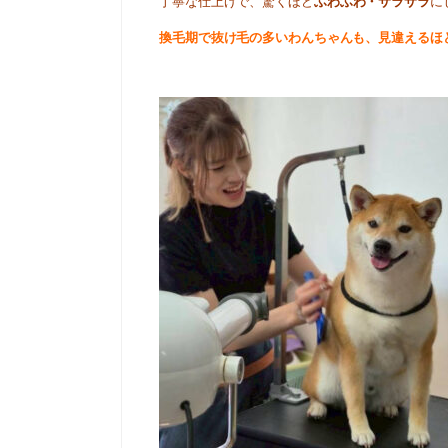
丁寧な仕上げで、驚くほど
ふわふわ・サラサラ
に
換毛期で抜け毛の多いわんちゃんも、見違えるほ