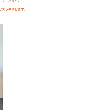
してくれます。
どスッキリします。