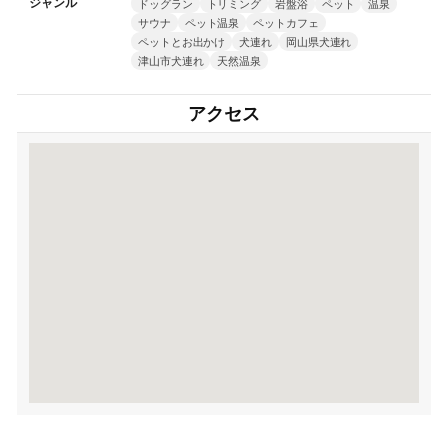
ジャンル
ドッグラン
トリミング
岩盤浴
ペット
温泉
サウナ
ペット温泉
ペットカフェ
ペットとお出かけ
犬連れ
岡山県犬連れ
津山市犬連れ
天然温泉
アクセス