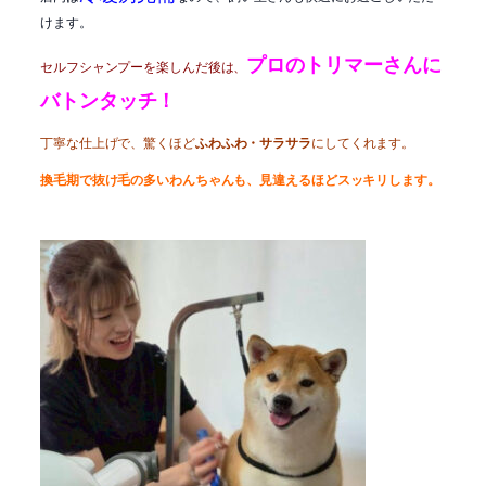
けます。
プロのトリマーさんに
セルフシャンプーを楽しんだ後は、
バトンタッチ！
丁寧な仕上げで、驚くほど
ふわふわ・サラサラ
にしてくれます。
換毛期で抜け毛の多いわんちゃんも、見違えるほどスッキリします。