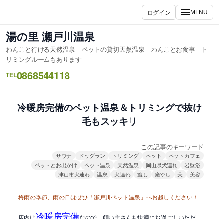
内
ログイン
MENU
容
を
湯の里 瀬戸川温泉
ス
わんこと行ける天然温泉 ペットの貸切天然温泉 わんことお食事 ト
キ
リミングルームもあります
ッ
0868544118
TEL
プ
冷暖房完備のペット温泉＆トリミングで抜け
毛もスッキリ
この記事のキーワード
サウナ
ドッグラン
トリミング
ペット
ペットカフェ
ペットとお出かけ
ペット温泉
天然温泉
岡山県犬連れ
岩盤浴
津山市犬連れ
温泉
犬連れ
癒し
癒やし
美
美容
梅雨の季節、雨の日はぜひ「瀬戸川ペット温泉」へお越しください！
冷暖房完備
店内は
なので、飼い主さんも快適にお過ごしいただ