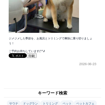
ジメジメした季節を、お風呂とトリミングで爽快に乗り切りましょ
う！
ご予約お待ちしています(^^♪
印刷
2026-06-23
キーワード検索
サウナ
ドッグラン
トリミング
ペット
ペットカフェ