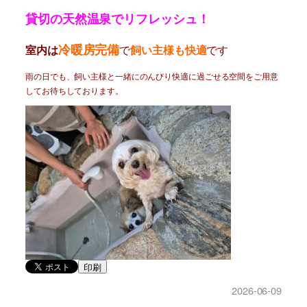
貸切の天然温泉でリフレッシュ！
冷暖房完備
室内は
で
飼い主様も快適
です
雨の日でも、飼い主様と一緒にのんびり快適に過ごせる空間をご用意
してお待ちしております。
印刷
2026-06-09