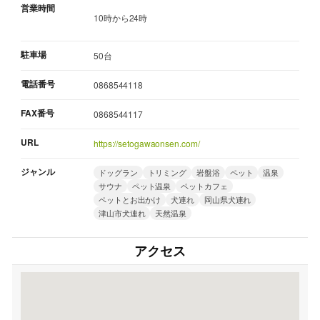
営業時間
10時から24時
駐車場
50台
電話番号
0868544118
FAX番号
0868544117
URL
https://setogawaonsen.com/
ジャンル
ドッグラン
トリミング
岩盤浴
ペット
温泉
サウナ
ペット温泉
ペットカフェ
ペットとお出かけ
犬連れ
岡山県犬連れ
津山市犬連れ
天然温泉
アクセス