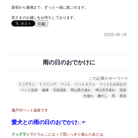
最初から最後まで、ずっと一緒に過ごせます。
皆さまのお越しをお待ちしております。
印刷
2026-06-18
雨の日のおでかけに
この記事のキーワード
ドッグラン
トリミング
ペット
ペットカフェ
ペットとお出かけ
ペット温泉
健康
天然温泉
岡山県犬連れ
津山市犬連れ
温泉
犬連れ
癒やし
美
美容
瀬戸川ペット温泉です
愛犬との雨の日のおでかけ
に
ドッグラン
でどろんこになって思いっきり遊んだあとは、