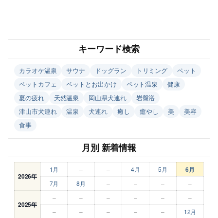
キーワード検索
カラオケ温泉
サウナ
ドッグラン
トリミング
ペット
ペットカフェ
ペットとお出かけ
ペット温泉
健康
夏の疲れ
天然温泉
岡山県犬連れ
岩盤浴
津山市犬連れ
温泉
犬連れ
癒し
癒やし
美
美容
食事
月別 新着情報
1月
–
–
4月
5月
6月
2026年
7月
8月
–
–
–
–
–
–
–
–
–
–
2025年
–
–
–
–
–
12月