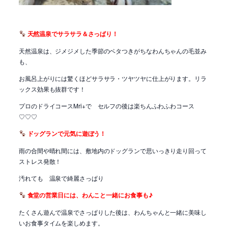
天然温泉でサラサラ＆さっぱり！
天然温泉は、ジメジメした季節のベタつきがちなわんちゃんの毛並み
も、
お風呂上がりには驚くほどサラサラ・ツヤツヤに仕上がります。リラ
ックス効果も抜群です！
プロのドライコースMri+で セルフの後は楽ちんふわふわコース
♡♡♡
ドッグランで元気に遊ぼう！
雨の合間や晴れ間には、敷地内のドッグランで思いっきり走り回って
ストレス発散！
汚れても 温泉で綺麗さっぱり
食堂の営業日には、わんこと一緒にお食事も♪
たくさん遊んで温泉でさっぱりした後は、わんちゃんと一緒に美味し
いお食事タイムを楽しめます。