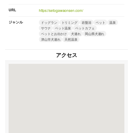
URL
https://setogawaonsen.com/
ジャンル
ドッグラン
トリミング
岩盤浴
ペット
温泉
サウナ
ペット温泉
ペットカフェ
ペットとお出かけ
犬連れ
岡山県犬連れ
津山市犬連れ
天然温泉
アクセス