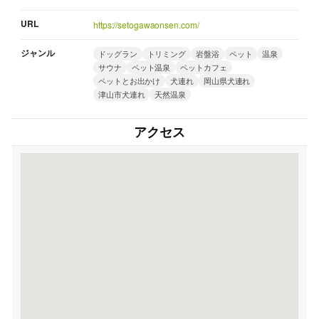
URL
https://setogawaonsen.com/
ジャンル
ドッグラン
トリミング
岩盤浴
ペット
温泉
サウナ
ペット温泉
ペットカフェ
ペットとお出かけ
犬連れ
岡山県犬連れ
津山市犬連れ
天然温泉
アクセス