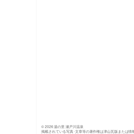
© 2026 湯の里 瀬戸川温泉
掲載されている写真･文章等の著作権は津山瓦版または情