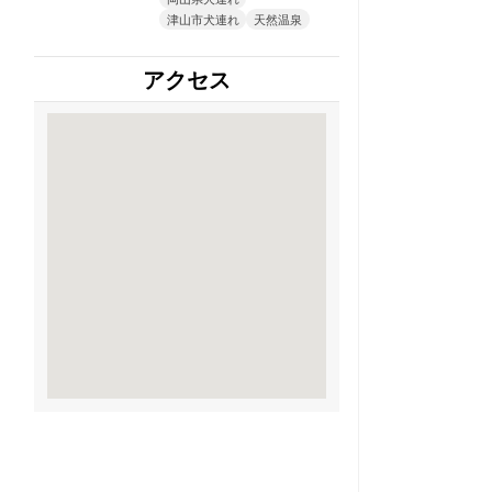
津山市犬連れ
天然温泉
アクセス