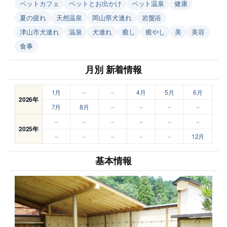
ペットカフェ
ペットとお出かけ
ペット温泉
健康
夏の疲れ
天然温泉
岡山県犬連れ
岩盤浴
津山市犬連れ
温泉
犬連れ
癒し
癒やし
美
美容
食事
月別 新着情報
1月
–
–
4月
5月
6月
2026年
7月
8月
–
–
–
–
–
–
–
–
–
–
2025年
–
–
–
–
–
12月
基本情報