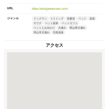
URL
https://setogawaonsen.com/
ジャンル
ドッグラン
トリミング
岩盤浴
ペット
温泉
サウナ
ペット温泉
ペットカフェ
ペットとお出かけ
犬連れ
岡山県犬連れ
津山市犬連れ
天然温泉
アクセス