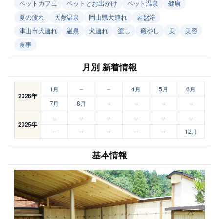
ペットカフェ
ペットとお出かけ
ペット温泉
健康
夏の疲れ
天然温泉
岡山県犬連れ
岩盤浴
津山市犬連れ
温泉
犬連れ
癒し
癒やし
美
美容
食事
月別 新着情報
1月
–
–
4月
5月
6月
2026年
7月
8月
–
–
–
–
–
–
–
–
–
–
2025年
–
–
–
–
–
12月
基本情報