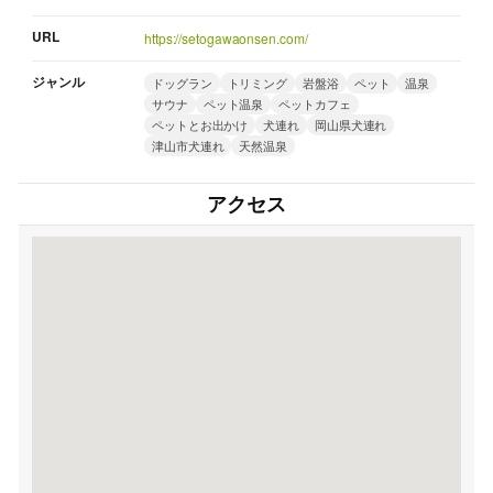
URL
https://setogawaonsen.com/
ジャンル
ドッグラン
トリミング
岩盤浴
ペット
温泉
サウナ
ペット温泉
ペットカフェ
ペットとお出かけ
犬連れ
岡山県犬連れ
津山市犬連れ
天然温泉
アクセス