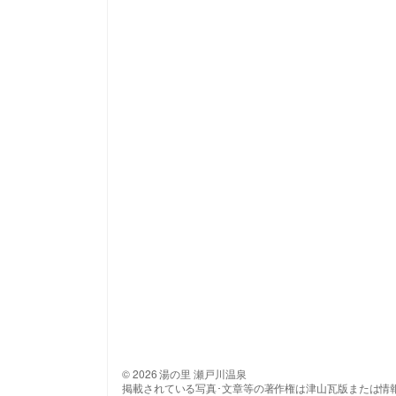
© 2026 湯の里 瀬戸川温泉
掲載されている写真･文章等の著作権は津山瓦版または情