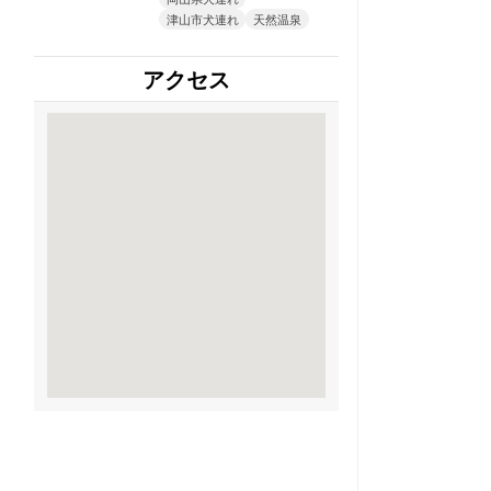
津山市犬連れ
天然温泉
アクセス