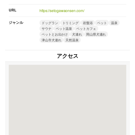
URL
https://setogawaonsen.com/
ジャンル
ドッグラン
トリミング
岩盤浴
ペット
温泉
サウナ
ペット温泉
ペットカフェ
ペットとお出かけ
犬連れ
岡山県犬連れ
津山市犬連れ
天然温泉
アクセス