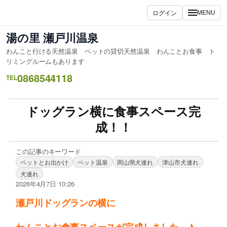
ログイン
MENU
湯の里 瀬戸川温泉
わんこと行ける天然温泉 ペットの貸切天然温泉 わんことお食事 ト
リミングルームもあります
0868544118
TEL
ドッグラン横に食事スペース完
成！！
この記事のキーワード
ペットとお出かけ
ペット温泉
岡山県犬連れ
津山市犬連れ
犬連れ
2026年4月7日 10:26
瀬戸川ドッグランの横に
わんことお食事スペースが完成しました～♪