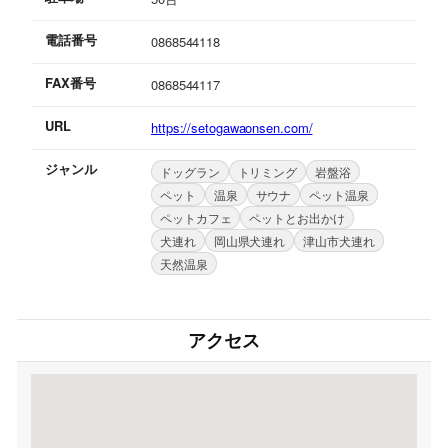
電話番号
0868544118
FAX番号
0868544117
URL
https://setogawaonsen.com/
ジャンル
ドッグラン
トリミング
岩盤浴
ペット
温泉
サウナ
ペット温泉
ペットカフェ
ペットとお出かけ
犬連れ
岡山県犬連れ
津山市犬連れ
天然温泉
アクセス