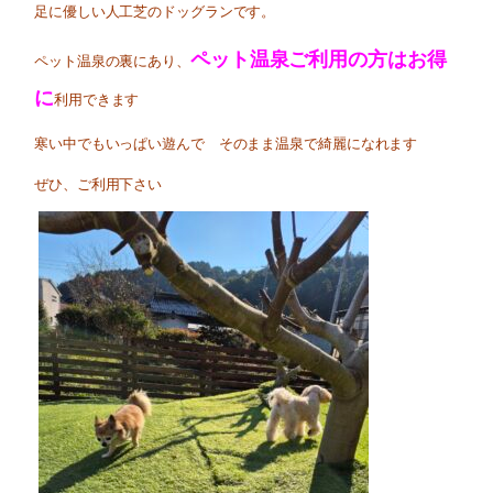
足に優しい人工芝のドッグランです。
ペット温泉ご利用の方はお得
ペット温泉の裏にあり、
に
利用できます
寒い中でもいっぱい遊んで そのまま温泉で綺麗になれます
ぜひ、ご利用下さい