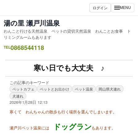
ログイン
MENU
湯の里 瀬戸川温泉
わんこと行ける天然温泉 ペットの貸切天然温泉 わんことお食事 ト
リミングルームもあります
0868544118
TEL
寒い日でも大丈夫 ♪
この記事のキーワード
ペットカフェ
ペットとお出かけ
ペット温泉
岡山県犬連れ
犬連れ
2026年1月28日 12:13
寒くて わんちゃんの散歩も行く場所を選んでしまいます。
ドッグラン
瀬戸川ペット温泉には
もあります。