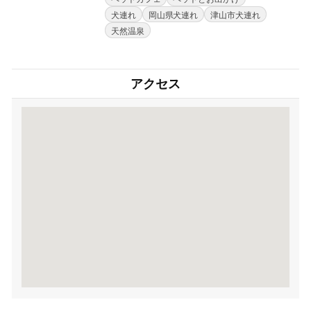
犬連れ
岡山県犬連れ
津山市犬連れ
天然温泉
アクセス