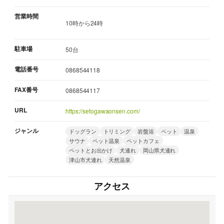
営業時間
10時から24時
駐車場
50台
電話番号
0868544118
FAX番号
0868544117
URL
https://setogawaonsen.com/
ジャンル
ドッグラン
トリミング
岩盤浴
ペット
温泉
サウナ
ペット温泉
ペットカフェ
ペットとお出かけ
犬連れ
岡山県犬連れ
津山市犬連れ
天然温泉
アクセス