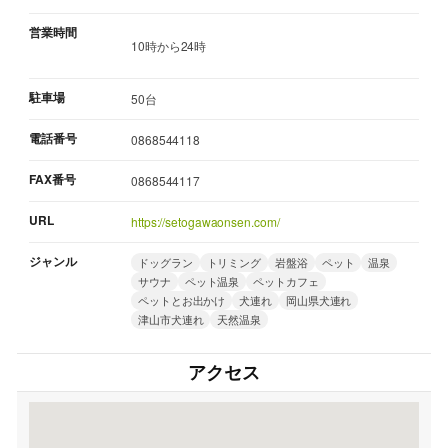
営業時間
10時から24時
駐車場
50台
電話番号
0868544118
FAX番号
0868544117
URL
https://setogawaonsen.com/
ジャンル
ドッグラン
トリミング
岩盤浴
ペット
温泉
サウナ
ペット温泉
ペットカフェ
ペットとお出かけ
犬連れ
岡山県犬連れ
津山市犬連れ
天然温泉
アクセス