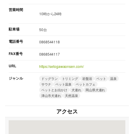
営業時間
10時から24時
駐車場
50台
電話番号
0868544118
FAX番号
0868544117
URL
https://setogawaonsen.com/
ジャンル
ドッグラン
トリミング
岩盤浴
ペット
温泉
サウナ
ペット温泉
ペットカフェ
ペットとお出かけ
犬連れ
岡山県犬連れ
津山市犬連れ
天然温泉
アクセス