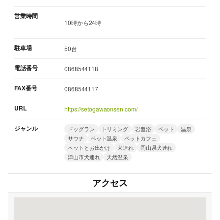
営業時間
10時から24時
駐車場
50台
電話番号
0868544118
FAX番号
0868544117
URL
https://setogawaonsen.com/
ジャンル
ドッグラン
トリミング
岩盤浴
ペット
温泉
サウナ
ペット温泉
ペットカフェ
ペットとお出かけ
犬連れ
岡山県犬連れ
津山市犬連れ
天然温泉
アクセス