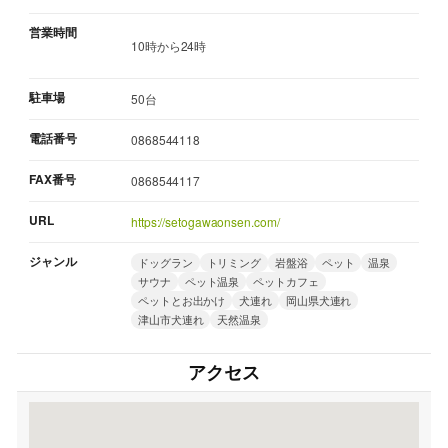
営業時間
10時から24時
駐車場
50台
電話番号
0868544118
FAX番号
0868544117
URL
https://setogawaonsen.com/
ジャンル
ドッグラン
トリミング
岩盤浴
ペット
温泉
サウナ
ペット温泉
ペットカフェ
ペットとお出かけ
犬連れ
岡山県犬連れ
津山市犬連れ
天然温泉
アクセス