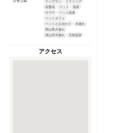
ジャンル
ドッグラン
トリミング
岩盤浴
ペット
温泉
サウナ
ペット温泉
ペットカフェ
ペットとお出かけ
犬連れ
岡山県犬連れ
津山市犬連れ
天然温泉
アクセス