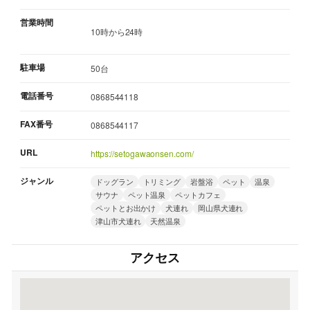
営業時間
10時から24時
駐車場
50台
電話番号
0868544118
FAX番号
0868544117
URL
https://setogawaonsen.com/
ジャンル
ドッグラン
トリミング
岩盤浴
ペット
温泉
サウナ
ペット温泉
ペットカフェ
ペットとお出かけ
犬連れ
岡山県犬連れ
津山市犬連れ
天然温泉
アクセス