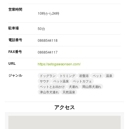
営業時間
10時から24時
駐車場
50台
電話番号
0868544118
FAX番号
0868544117
URL
https://setogawaonsen.com/
ジャンル
ドッグラン
トリミング
岩盤浴
ペット
温泉
サウナ
ペット温泉
ペットカフェ
ペットとお出かけ
犬連れ
岡山県犬連れ
津山市犬連れ
天然温泉
アクセス