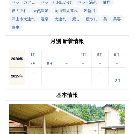
ペットカフェ
ペットとお出かけ
ペット温泉
健康
夏の疲れ
天然温泉
岡山県犬連れ
岩盤浴
津山市犬連れ
温泉
犬連れ
癒し
癒やし
美
美容
食事
月別 新着情報
1月
–
–
4月
5月
6月
2026年
7月
8月
–
–
–
–
–
–
–
–
–
–
2025年
–
–
–
–
–
12月
基本情報