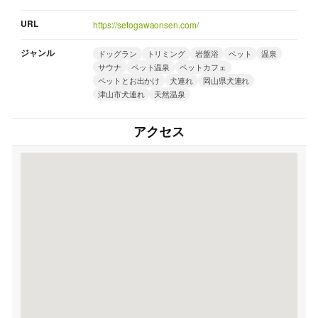
URL
https://setogawaonsen.com/
ジャンル
ドッグラン
トリミング
岩盤浴
ペット
温泉
サウナ
ペット温泉
ペットカフェ
ペットとお出かけ
犬連れ
岡山県犬連れ
津山市犬連れ
天然温泉
アクセス