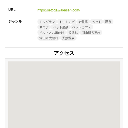
URL
https://setogawaonsen.com/
ジャンル
ドッグラン
トリミング
岩盤浴
ペット
温泉
サウナ
ペット温泉
ペットカフェ
ペットとお出かけ
犬連れ
岡山県犬連れ
津山市犬連れ
天然温泉
アクセス