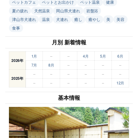
ペットカフェ
ペットとお出かけ
ペット温泉
健康
夏の疲れ
天然温泉
岡山県犬連れ
岩盤浴
津山市犬連れ
温泉
犬連れ
癒し
癒やし
美
美容
食事
月別 新着情報
1月
–
–
4月
5月
6月
2026年
7月
8月
–
–
–
–
–
–
–
–
–
–
2025年
–
–
–
–
–
12月
基本情報