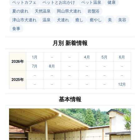
ペットカフェ
ペットとお出かけ
ペット温泉
健康
夏の疲れ
天然温泉
岡山県犬連れ
岩盤浴
津山市犬連れ
温泉
犬連れ
癒し
癒やし
美
美容
食事
月別 新着情報
1月
–
–
4月
5月
6月
2026年
7月
8月
–
–
–
–
–
–
–
–
–
–
2025年
–
–
–
–
–
12月
基本情報