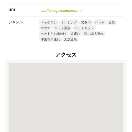
URL
https://setogawaonsen.com/
ジャンル
ドッグラン
トリミング
岩盤浴
ペット
温泉
サウナ
ペット温泉
ペットカフェ
ペットとお出かけ
犬連れ
岡山県犬連れ
津山市犬連れ
天然温泉
アクセス