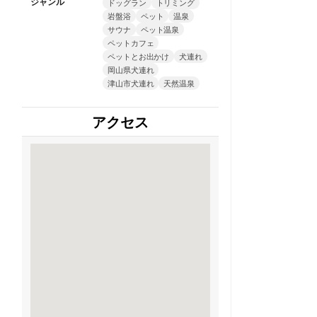
ジャンル
ドッグラン
トリミング
岩盤浴
ペット
温泉
サウナ
ペット温泉
ペットカフェ
ペットとお出かけ
犬連れ
岡山県犬連れ
津山市犬連れ
天然温泉
アクセス