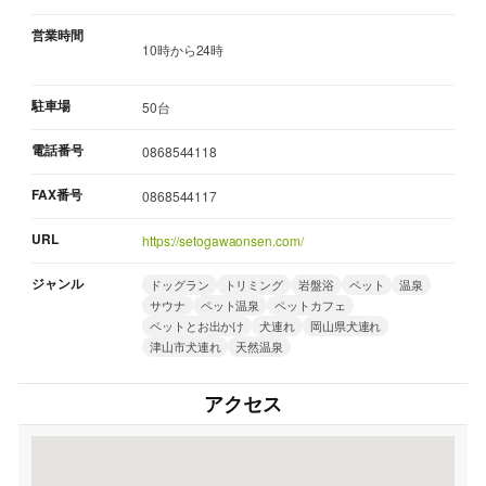
営業時間
10時から24時
駐車場
50台
電話番号
0868544118
FAX番号
0868544117
URL
https://setogawaonsen.com/
ジャンル
ドッグラン
トリミング
岩盤浴
ペット
温泉
サウナ
ペット温泉
ペットカフェ
ペットとお出かけ
犬連れ
岡山県犬連れ
津山市犬連れ
天然温泉
アクセス