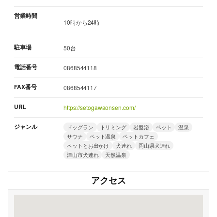
営業時間
10時から24時
駐車場
50台
電話番号
0868544118
FAX番号
0868544117
URL
https://setogawaonsen.com/
ジャンル
ドッグラン
トリミング
岩盤浴
ペット
温泉
サウナ
ペット温泉
ペットカフェ
ペットとお出かけ
犬連れ
岡山県犬連れ
津山市犬連れ
天然温泉
アクセス