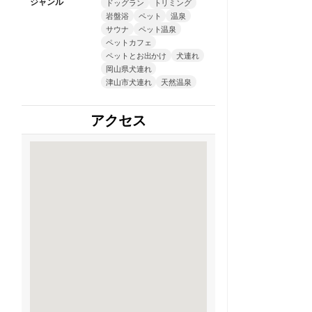
ジャンル
ドッグラン
トリミング
岩盤浴
ペット
温泉
サウナ
ペット温泉
ペットカフェ
ペットとお出かけ
犬連れ
岡山県犬連れ
津山市犬連れ
天然温泉
アクセス