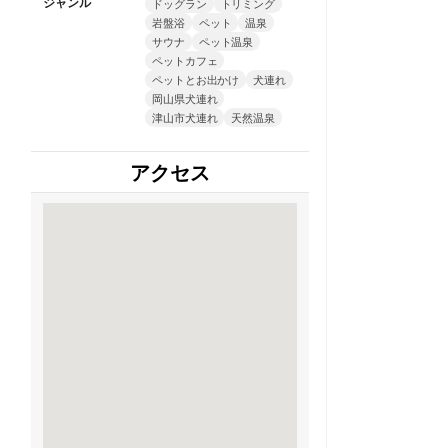
ジャンル
ドッグラン
トリミング
岩盤浴
ペット
温泉
サウナ
ペット温泉
ペットカフェ
ペットとお出かけ
犬連れ
岡山県犬連れ
津山市犬連れ
天然温泉
アクセス