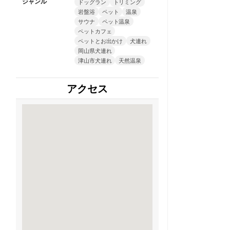
ジャンル
ドッグラン
トリミング
岩盤浴
ペット
温泉
サウナ
ペット温泉
ペットカフェ
ペットとお出かけ
犬連れ
岡山県犬連れ
津山市犬連れ
天然温泉
アクセス