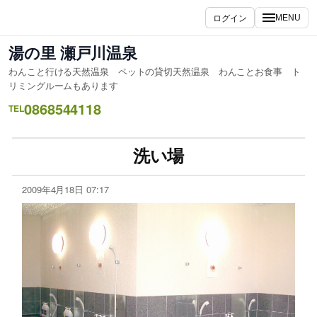
ログイン
MENU
湯の里 瀬戸川温泉
わんこと行ける天然温泉 ペットの貸切天然温泉 わんことお食事 ト
リミングルームもあります
0868544118
TEL
洗い場
2009年4月18日 07:17