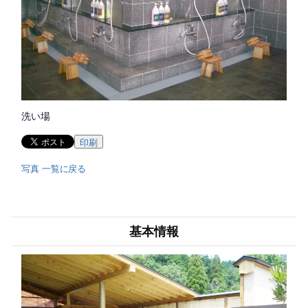
洗い場
印刷
写真 一覧に戻る
基本情報