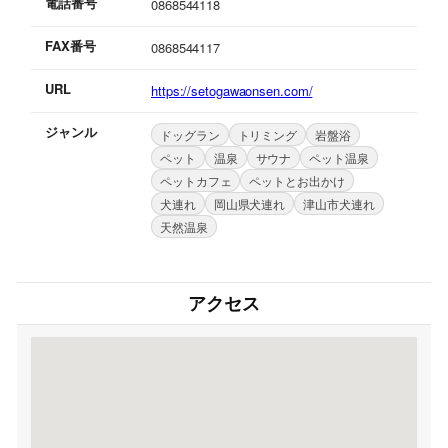
電話番号
0868544118
FAX番号
0868544117
URL
https://setogawaonsen.com/
ジャンル
ドッグラン
トリミング
岩盤浴
ペット
温泉
サウナ
ペット温泉
ペットカフェ
ペットとお出かけ
犬連れ
岡山県犬連れ
津山市犬連れ
天然温泉
アクセス